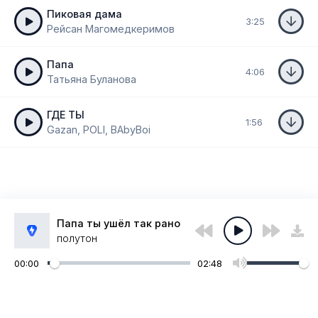
Пиковая дама
3:25
Рейсан Магомедкеримов
Папа
4:06
Татьяна Буланова
ГДЕ ТЫ
1:56
Gazan, POLI, BAbyBoi
Папа ты ушёл так рано
полутон
00:00
02:48