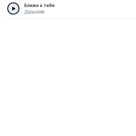
Ближе к тебе
Дульский