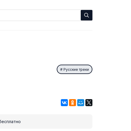
Русские треки
бесплатно