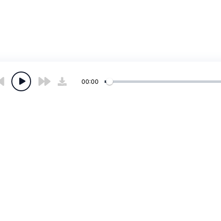
00:00