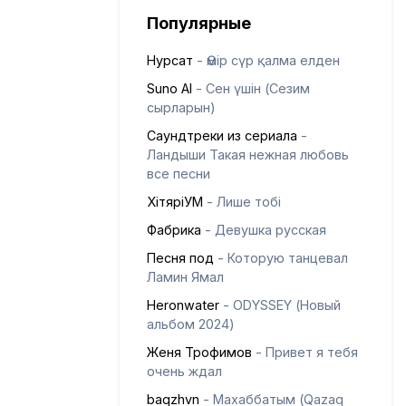
Популярные
Нурсат
- Өмір сүр қалма елден
Suno AI
- Сен үшін (Сезим
сырларын)
Саундтреки из сериала
-
Ландыши Такая нежная любовь
все песни
ХітяріУМ
- Лише тобі
Фабрика
- Девушка русская
Песня под
- Которую танцевал
Ламин Ямал
Heronwater
- ODYSSEY (Новый
альбом 2024)
Женя Трофимов
- Привет я тебя
очень ждал
baqzhvn
- Махаббатым (Qazaq