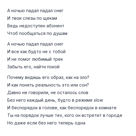
А ночью падал падал снег
И твои слезы по щекам
Ведь недоступен абонент
Чтоб пообщаться по душам
А ночью падал падал снег
И все как будто не с тобой
И не помог любимый трек
Забыть его, найти покой
Почему видишь его образ, как на зло?
И как понять реальность это или сон?
Давно не говорили, не осталось слов
Без него каждый день, будто в режиме slow
И беспорядок в голове, как беспорядок в комнате
Ты на порядок лучше тех, кого он встретит в городе
Но даже если без него теперь одна