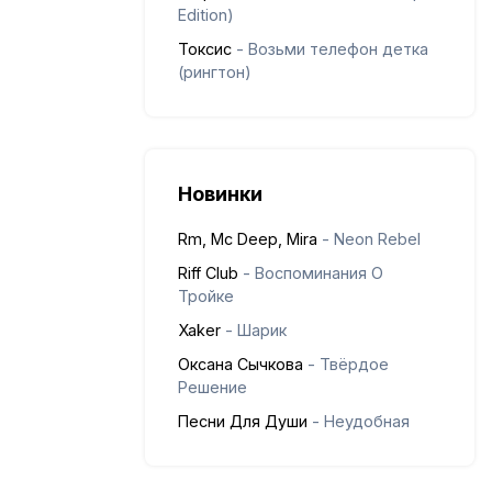
Edition)
Токсис
- Возьми телефон детка
(рингтон)
Новинки
Rm, Mc Deep, Mira
- Neon Rebel
Riff Club
- Воспоминания О
Тройке
Xaker
- Шарик
Оксана Сычкова
- Твёрдое
Решение
Песни Для Души
- Неудобная