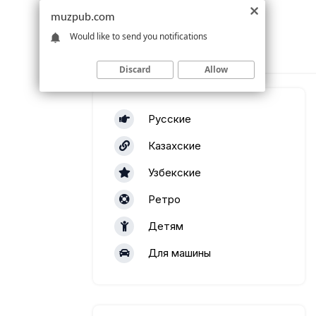
muzpub.com
Would like to send you notifications
Discard
Allow
Русские
Казахские
Узбекские
Ретро
Детям
Для машины