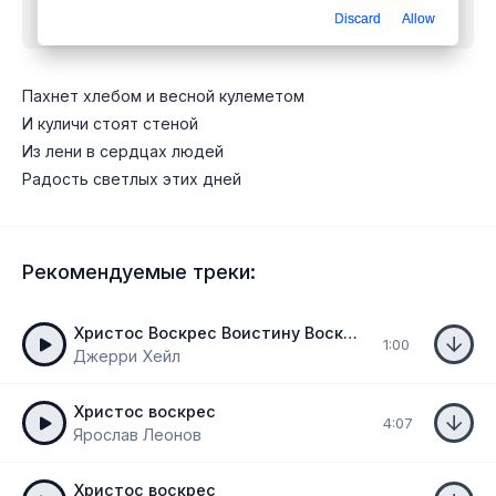
Discard
Allow
mp3 бесплатно
Пахнет хлебом и весной кулеметом
И куличи стоят стеной
Из лени в сердцах людей
Радость светлых этих дней
Рекомендуемые треки:
Христос Воскрес Воистину Воскрес
1:00
Джерри Хейл
Христос воскрес
4:07
Ярослав Леонов
Христос воскрес