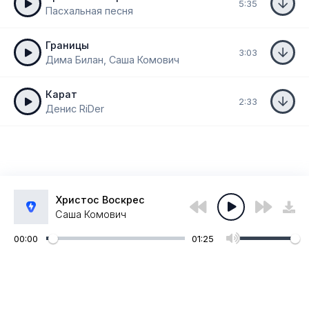
5:35
Пасхальная песня
Границы
3:03
Дима Билан, Саша Комович
Карат
2:33
Денис RiDer
Христос Воскрес
Саша Комович
00:00
01:25