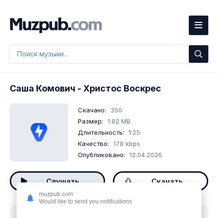
Саша Комович
- Христос Воскрес
Скачано:
350
Размер:
1.82 MB
Длительность:
1:25
Качество:
178 kbps
Опубликовано:
12.04.2026
Слушать
Скачать
muzpub.com
Would like to send you notifications
Скачать песню
Саша Комович - Христос Воскрес