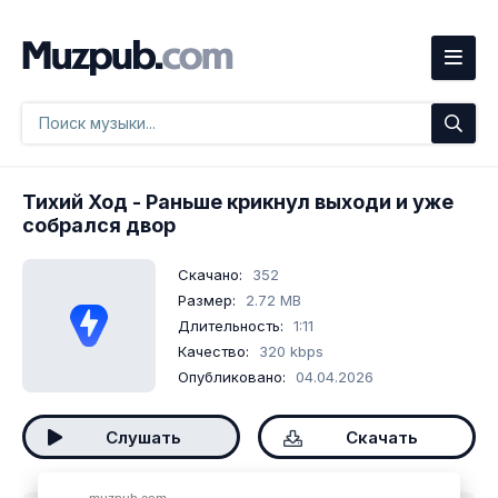
Тихий Ход
- Раньше крикнул выходи и уже
собрался двор
Скачано:
352
Размер:
2.72 MB
Длительность:
1:11
Качество:
320 kbps
Опубликовано:
04.04.2026
Слушать
Скачать