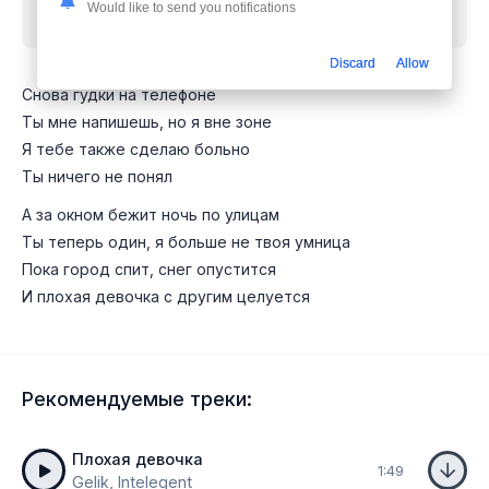
Would like to send you notifications
улицам
mp3 бесплатно
Discard
Allow
Снова гудки на телефоне
Ты мне напишешь, но я вне зоне
Я тебе также сделаю больно
Ты ничего не понял
А за окном бежит ночь по улицам
Ты теперь один, я больше не твоя умница
Пока город спит, снег опустится
И плохая девочка с другим целуется
Рекомендуемые треки:
Плохая девочка
1:49
Gelik, Intelegent