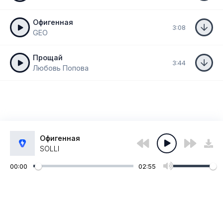
Офигенная
3:08
GEO
Прощай
3:44
Любовь Попова
Офигенная
SOLLI
00:00
02:55