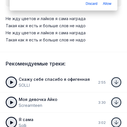
Discard
Allow
Не жду цветов и лайков я сама награда
Такая как я есть и больше слов не надо
Не жду цветов и лайков я сама награда
Такая как я есть и больше слов не надо
Рекомендуемые треки:
Скажу себе спасибо я офигенная
2:55
SOLLI
Моя девочка Айко
3:30
Screamteen
Я сама
3:02
Solli