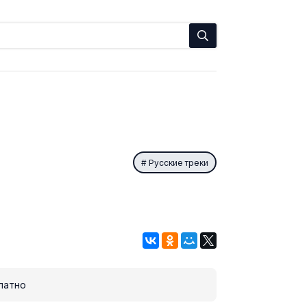
Русские треки
латно