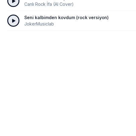
Canlı Rock İfa (AI Cover)
Seni kalbimden kovdum (rock versiyon)
JokerMusiclab