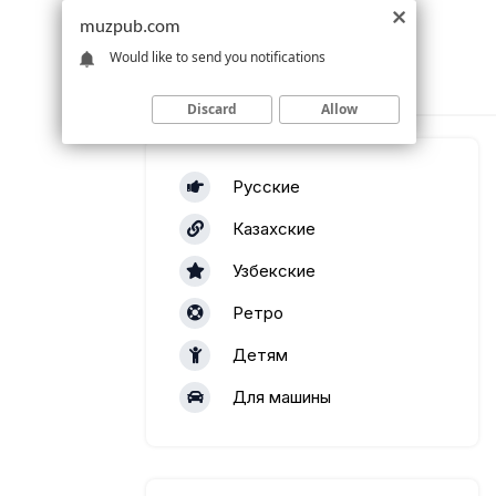
muzpub.com
Would like to send you notifications
Discard
Allow
Русские
Казахские
Узбекские
Ретро
Детям
Для машины