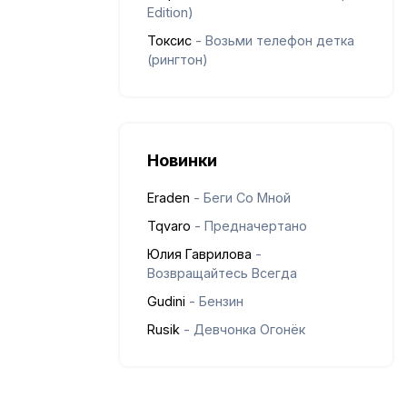
Edition)
Токсис
- Возьми телефон детка
(рингтон)
Новинки
Eraden
- Беги Со Мной
Tqvaro
- Предначертано
Юлия Гаврилова
-
Возвращайтесь Всегда
Gudini
- Бензин
Rusik
- Девчонка Огонёк