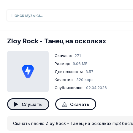
Zloy Rock
- Танец на осколках
Скачано:
271
Размер:
9.06 MB
Длительность:
3:57
Качество:
320 kbps
Опубликовано:
02.04.2026
Слушать
Скачать
Скачать песню
Zloy Rock - Танец на осколках
mp3 бесп