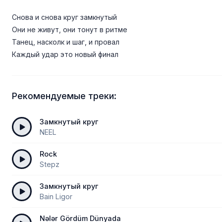
Снова и снова круг замкнутый
Они не живут, они тонут в ритме
Танец, насколк и шаг, и провал
Каждый удар это новый финал
Рекомендуемые треки:
Замкнутый круг
NEEL
Rock
Stepz
Замкнутый круг
Bain Ligor
Nələr Gördüm Dünyada