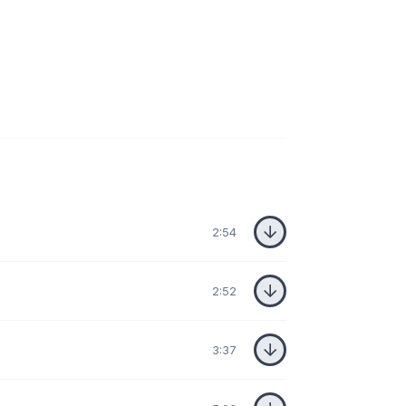
2:54
2:52
3:37