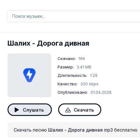
Шалих
- Дорога дивная
Скачано:
199
Размер:
3.41 MB
Длительность:
1:29
Качество:
320 kbps
Опубликовано:
01.04.2026
Слушать
Скачать
Скачать песню
Шалих - Дорога дивная
mp3 бесплатно