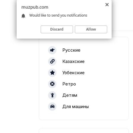
muzpub.com
Would like to send you notifications
Discard
Allow
Русские
Казахские
Узбекские
Ретро
Детям
Для машины