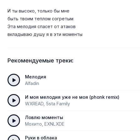
И ты высоко, только бы мне
быть твоим теплом согретым
Эта мелодия спасет от атаков
вкладываю душу я в эти моменты
Рекомендуемые треки:
Мелодия
Alfadin
И моя мелодия уже не моя (phonk remix)
WXREAD, 5sta Family
Ловлю моменты
Мохито, EXNLXDE
Руки в облака