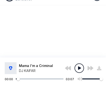
Mama I'm a Criminal
DJ KAIFAR
00:00
03:07