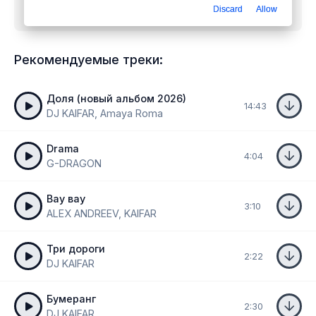
Discard
Allow
бесплатно
Рекомендуемые треки:
Доля (новый альбом 2026)
14:43
DJ KAIFAR, Amaya Roma
Drama
4:04
G-DRAGON
Вау вау
3:10
ALEX ANDREEV, KAIFAR
Три дороги
2:22
DJ KAIFAR
Бумеранг
2:30
DJ KAIFAR