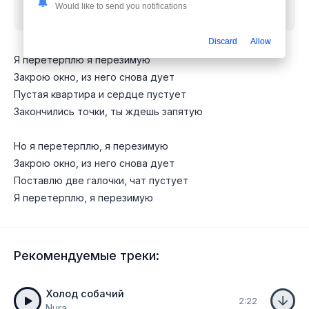
Would like to send you notifications
mp3 бесплатно
Discard
Allow
Я перетерплю я перезимую
Закрою окно, из него снова дует
Пустая квартира и сердце пустует
Закончились точки, ты ждешь запятую
Но я перетерплю, я перезимую
Закрою окно, из него снова дует
Поставлю две галочки, чат пустует
Я перетерплю, я перезимую
Рекомендуемые треки:
Холод собачий
2:22
Nura