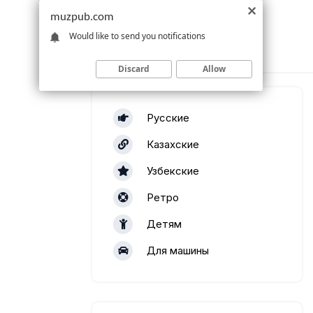
muzpub.com
Would like to send you notifications
Discard
Allow
Русские
Казахские
Узбекские
Ретро
Детям
Для машины