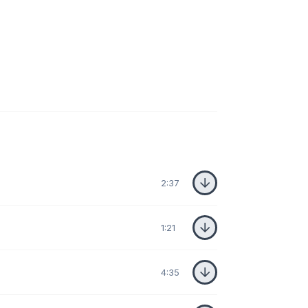
2:37
1:21
4:35