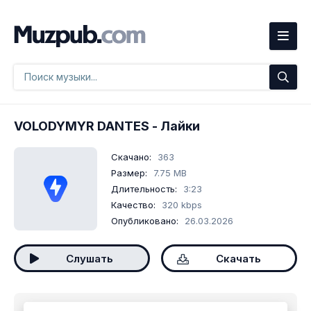
VOLODYMYR DANTES
- Лайки
Скачано:
363
Размер:
7.75 MB
Длительность:
3:23
Качество:
320 kbps
Опубликовано:
26.03.2026
Слушать
Скачать
Скачать песню
VOLODYMYR DANTES - Лайки
mp3