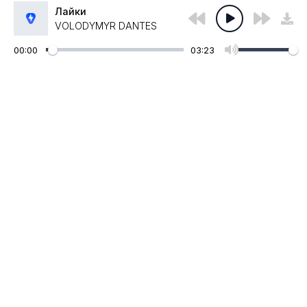
Лайки
VOLODYMYR DANTES
00:00
03:23
Администрация:
admin@muzpub.com