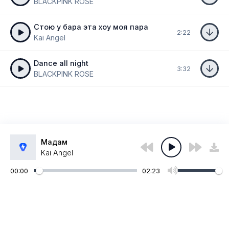
BLACKPINK ROSE
Стою у бара эта хоу моя пара
2:22
Kai Angel
Dance all night
3:32
BLACKPINK ROSE
Мадам
Kai Angel
00:00
02:23