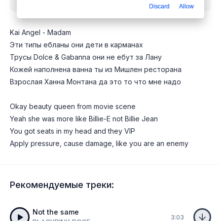
Discard
Allow
Kai Angel - Madam
Эти типы ебланы они дети в карманах
Трусы Dolce & Gabanna они не ебут за Лану
Кожей наполнена ванна ты из Мишлен ресторана
Взрослая Ханна Монтана да это то что мне надо
Okay beauty queen from movie scene
Yeah she was more like Billie-E not Billie Jean
You got seats in my head and they VIP
Apply pressure, cause damage, like you are an enemy
Рекомендуемые треки:
Not the same
3:03