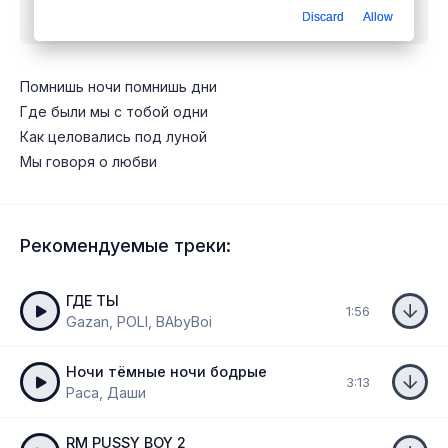
Discard
Allow
дни
mp3 бесплатно
Помнишь ночи помнишь дни
Где были мы с тобой одни
Как целовались под луной
Мы говоря о любви
Рекомендуемые треки:
ГДЕ ТЫ
1:56
Gazan, POLI, BAbyBoi
Ночи тёмные ночи бодрые
3:13
Раса, Даши
RM PUSSY BOY 2