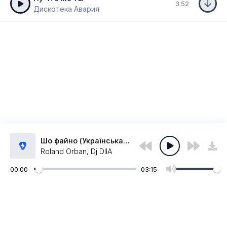
3:52
Дискотека Авария
Шо файно (Українська дискотека)
Roland Orban, Dj DIIA
00:00
03:15