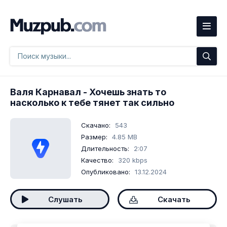
Валя Карнавал
- Хочешь знать то
насколько к тебе тянет так сильно
Скачано:
543
Размер:
4.85 MB
Длительность:
2:07
Качество:
320 kbps
Опубликовано:
13.12.2024
Слушать
Скачать