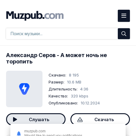
Александр Серов
- А может ночь не
торопить
Скачано:
8 195
Размер:
10.6 MB
Длительность:
4:36
Качество:
320 kbps
Опубликовано:
10.12.2024
Слушать
Скачать
muzpub.com
Would like to send you notifications