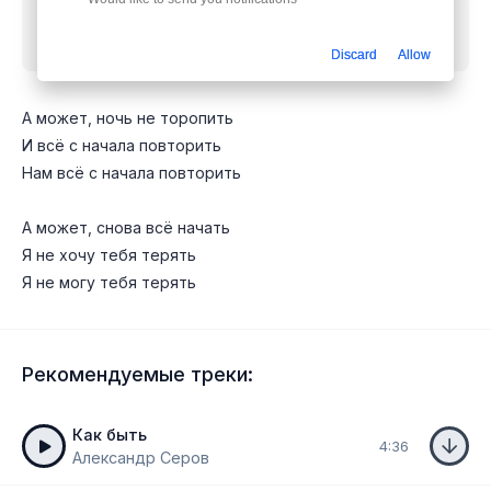
Скачать песню
Александр Серов - А может ночь
не торопить
mp3 бесплатно
Discard
Allow
А может, ночь не торопить
И всё с начала повторить
Нам всё с начала повторить
А может, снова всё начать
Я не хочу тебя терять
Я не могу тебя терять
Рекомендуемые треки:
Как быть
4:36
Александр Серов