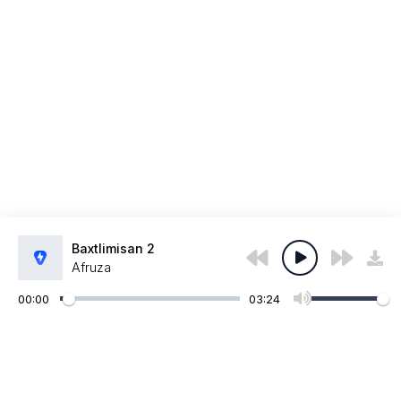
Baxtlimisan 2
Afruza
00:00
03:24