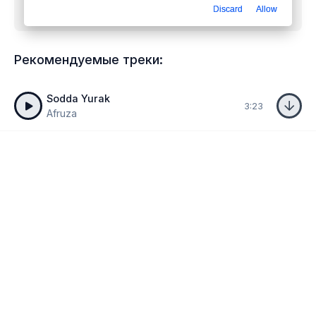
Discard
Allow
бесплатно
Рекомендуемые треки:
Sodda Yurak
3:23
Afruza