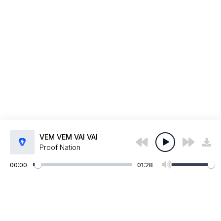
VEM VEM VAI VAI
Proof Nation
00:00
01:28