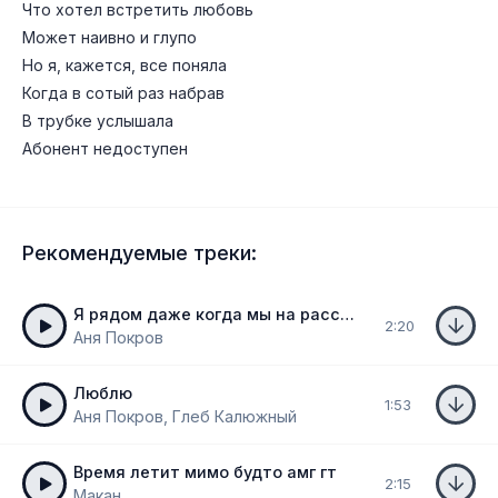
Что хотел встретить любовь
Может наивно и глупо
Но я, кажется, все поняла
Когда в сотый раз набрав
В трубке услышала
Абонент недоступен
Рекомендуемые треки:
Я рядом даже когда мы на расстоянии
2:20
Аня Покров
Люблю
1:53
Аня Покров, Глеб Калюжный
Время летит мимо будто амг гт
2:15
Макан