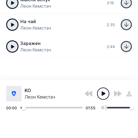
3:16
Леон Кемстач
На чай
2:35
Леон Кемстач
Заражен
2:49
Леон Кемстач
KO
Леон Кемстач
00:00
01:55