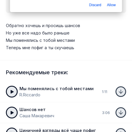
Discard
Allow
бесплатно
Обратно хочешь и просишь шансов
Но уже все надо было раньше
Мы поменялись с тобой местами
Теперь мне пофиг а ты скучаешь
Рекомендуемые треки:
Мы поменялись с тобой местами
1:11
R.Riccardo
Шансов нет
3:06
Саша Макаревич
Циничней взгляды всё чаще пофиг