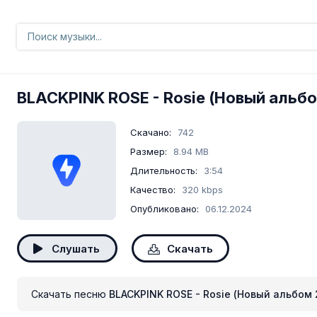
BLACKPINK ROSE
- Rosie (Новый альб
Скачано:
742
Размер:
8.94 MB
Длительность:
3:54
Качество:
320 kbps
Опубликовано:
06.12.2024
Слушать
Скачать
Скачать песню
BLACKPINK ROSE - Rosie (Новый альбом 