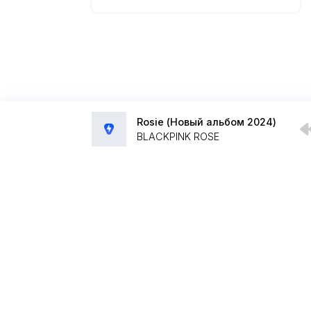
Rosie (Новый альбом 2024)
BLACKPINK ROSE
Администрация:
admin@muzpub.com