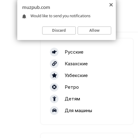
muzpub.com
Would like to send you notifications
Discard
Allow
Русские
Казахские
Узбекские
Ретро
Детям
Для машины