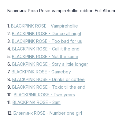
Блэкпинк Розэ Rosie vampirehollie edition Full Album
1.
BLACKPINK ROSE - Vampirehollie
2.
BLACKPINK ROSE - Dance all night
3.
BLACKPINK ROSE - Too bad for us
4.
BLACKPINK ROSE - Call it the end
5.
BLACKPINK ROSE - Not the same
6.
BLACKPINK ROSE - Stay a little longer
7.
BLACKPINK ROSE - Gameboy
8.
BLACKPINK ROSE - Drinks or coffee
9.
BLACKPINK ROSE - Toxic till the end
10.
BLACKPINK ROSE - Two years
11.
BLACKPINK ROSE - 3am
12.
Блэкпинк ROSE - Number one girl