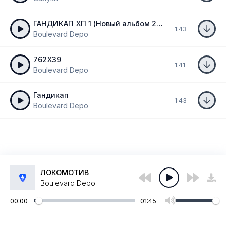
ГАНДИКАП ХП 1 (Новый альбом 2024)
1:43
Boulevard Depo
762X39
1:41
Boulevard Depo
Гандикап
1:43
Boulevard Depo
ЛОКОМОТИВ
Boulevard Depo
00:00
01:45