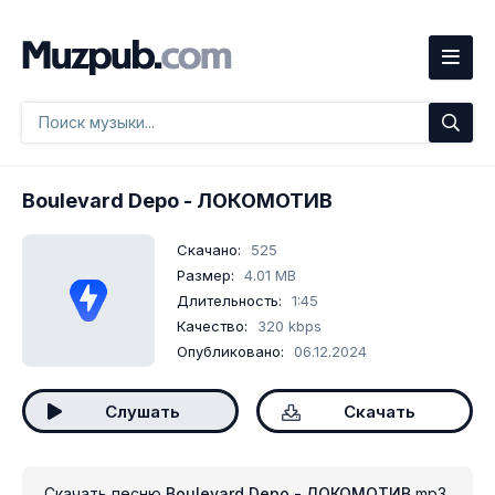
Boulevard Depo
- ЛОКОМОТИВ
Скачано:
525
Размер:
4.01 MB
Длительность:
1:45
Качество:
320 kbps
Опубликовано:
06.12.2024
Слушать
Скачать
Скачать песню
Boulevard Depo - ЛОКОМОТИВ
mp3