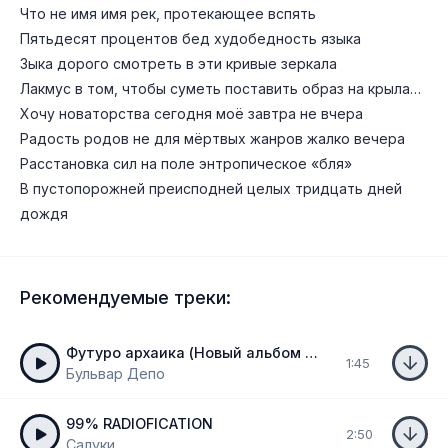
Что не имя имя рек, протекающее вспять
Пятьдесят процентов бед худобедность языка
Зыка дорого смотреть в эти кривые зеркала
Лакмус в том, чтобы суметь поставить образ на крыла…
Хочу новаторства сегодня моё завтра не вчера
Радость родов не для мёртвых жанров жалко вечера
Расстановка сил на поле энтропическое «бля»
В пустопорожней преисподней целых тридцать дней
дождя
Рекомендуемые треки:
Футуро архаика (Новый альбом 2024)
1:45
Бульвар Депо
99% RADIOFICATION
2:50
Салуки