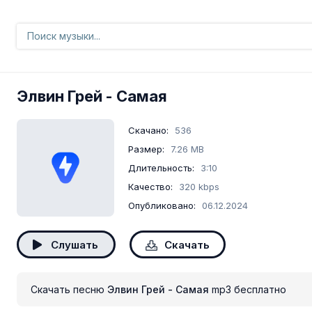
Элвин Грей
- Самая
Скачано:
536
Размер:
7.26 MB
Длительность:
3:10
Качество:
320 kbps
Опубликовано:
06.12.2024
Слушать
Скачать
Скачать песню
Элвин Грей - Самая
mp3 бесплатно