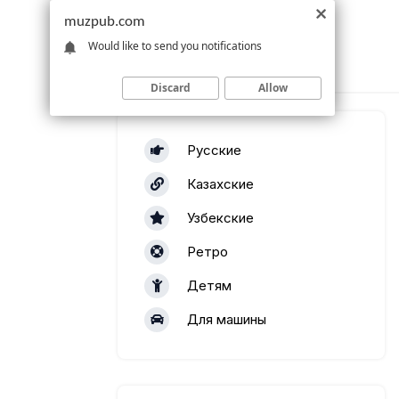
muzpub.com
Would like to send you notifications
Discard
Allow
Русские
Казахские
Узбекские
Ретро
Детям
Для машины