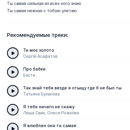
Ты самая сильная из всех кого знаю
Ты самая нежная с тобою улетаю
Рекомендуемые треки:
Ти моє золото
Сергій Асафатов
Про бабки
Баста
Так знай тебя везде я отыщу где б не был ты
Татьяна Буланова
Я тебе ничего не скажу
Лёша Свик, Олеся Рожкова
Я влюблен она та самая