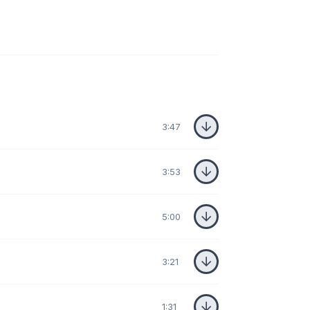
3:47
3:53
5:00
3:21
1:31