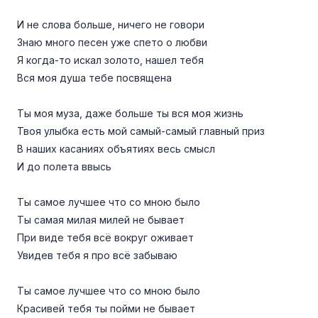
И не слова больше, ничего не говори
Знаю много песен уже спето о любви
Я когда-то искал золото, нашел тебя
Вся моя душа тебе посвящена
Ты моя муза, даже больше ты вся моя жизнь
Твоя улыбка есть мой самый-самый главный приз
В наших касаниях объятиях весь смысл
И до полета ввысь
Ты самое лучшее что со мною было
Ты самая милая милей не бывает
При виде тебя всё вокруг оживает
Увидев тебя я про всё забываю
Ты самое лучшее что со мною было
Красивей тебя ты пойми не бывает