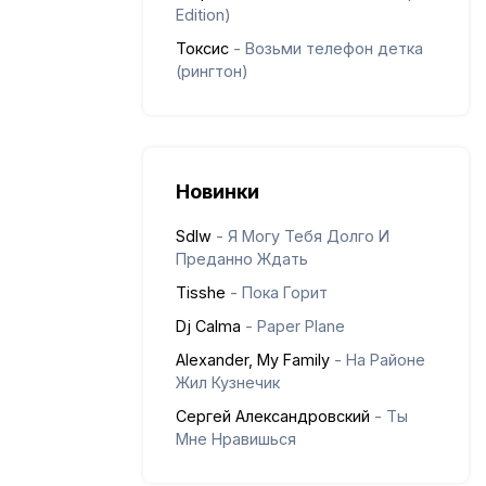
Edition)
Токсис
- Возьми телефон детка
(рингтон)
Новинки
Sdlw
- Я Могу Тебя Долго И
Преданно Ждать
Tisshe
- Пока Горит
Dj Calma
- Paper Plane
Alexander, My Family
- На Районе
Жил Кузнечик
Сергей Александровский
- Ты
Мне Нравишься