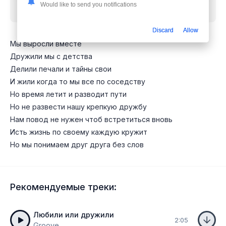
Would like to send you notifications
подруги
mp3 бесплатно
Discard
Allow
Мы выросли вместе
Дружили мы с детства
Делили печали и тайны свои
И жили когда то мы все по соседству
Но время летит и разводит пути
Но не развести нашу крепкую дружбу
Нам повод не нужен чтоб встретиться вновь
Исть жизнь по своему каждую кружит
Но мы понимаем друг друга без слов
Рекомендуемые треки:
Любили или дружили
2:05
Groove