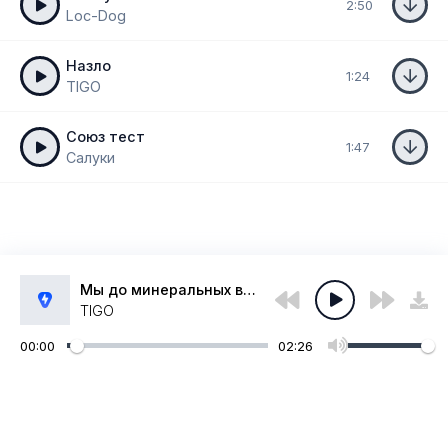
2:50
Loc-Dog
Назло
1:24
TIGO
Союз тест
1:47
Салуки
Мы до минеральных вод и обратно
TIGO
00:00
02:26