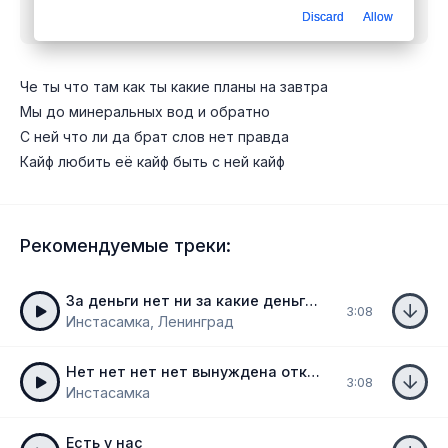
Discard
Allow
обратно
mp3 бесплатно
Че ты что там как ты какие планы на завтра
Мы до минеральных вод и обратно
С ней что ли да брат слов нет правда
Кайф любить её кайф быть с ней кайф
Рекомендуемые треки:
За деньги нет ни за какие деньги нет
3:08
Инстасамка, Ленинград
Нет нет нет нет вынуждена отказаться
3:08
Инстасамка
Есть у нас