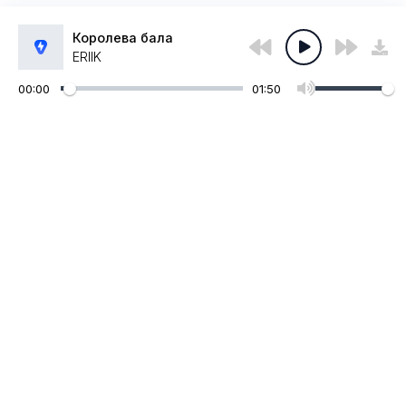
Королева бала
ERIIK
00:00
01:50
Администрация:
admin@muzpub.com