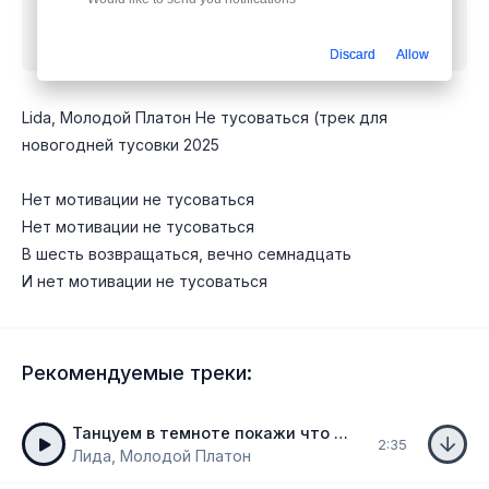
Скачать песню
Лида, Молодой Платон - Нет
мотивации не тусоваться
mp3 бесплатно
Discard
Allow
Lida, Молодой Платон Не тусоваться (трек для
новогодней тусовки 2025
Нет мотивации не тусоваться
Нет мотивации не тусоваться
В шесть возвращаться, вечно семнадцать
И нет мотивации не тусоваться
Рекомендуемые треки:
Танцуем в темноте покажи что ты умеешь
2:35
Лида, Молодой Платон