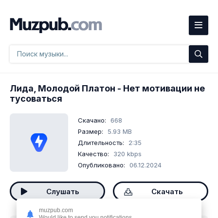
Лида, Молодой Платон
- Нет мотивации не
тусоваться
Скачано:
668
Размер:
5.93 MB
Длительность:
2:35
Качество:
320 kbps
Опубликовано:
06.12.2024
Слушать
Скачать
muzpub.com
Would like to send you notifications