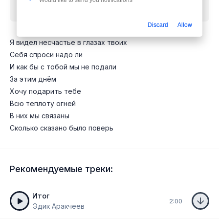
Would like to send you notifications
бесплатно
Discard
Allow
Я видел несчастье в глазах твоих
Себя спроси надо ли
И как бы с тобой мы не подали
За этим днём
Хочу подарить тебе
Всю теплоту огней
В них мы связаны
Сколько сказано было поверь
Рекомендуемые треки:
Итог
2:00
Эдик Аракчеев