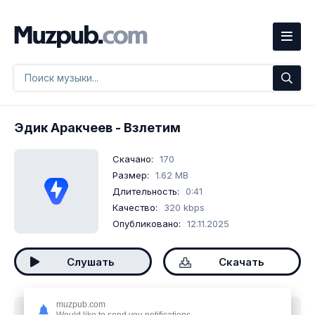
Эдик Аракчеев
- Взлетим
Скачано:
170
Размер:
1.62 MB
Длительность:
0:41
Качество:
320 kbps
Опубликовано:
12.11.2025
Слушать
Скачать
muzpub.com
Скачать песню
Эдик Аракчеев - Взлетим
mp3