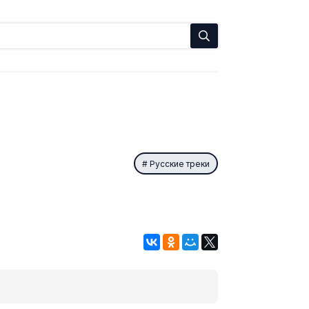
Русские треки