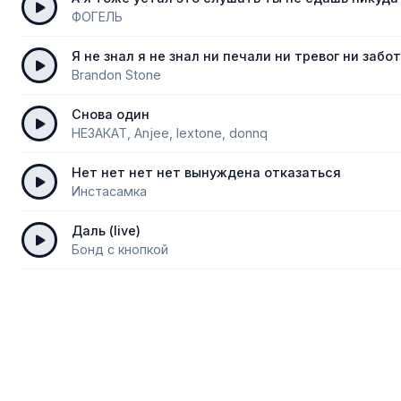
ФОГЕЛЬ
Я не знал я не знал ни печали ни тревог ни забот
Brandon Stone
Снова один
НЕЗАКАТ, Anjee, lextone, donnq
Нет нет нет нет вынуждена отказаться
Инстасамка
Даль (live)
Бонд с кнопкой