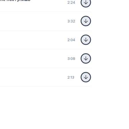
2:24
3:32
2:04
3:08
2:13