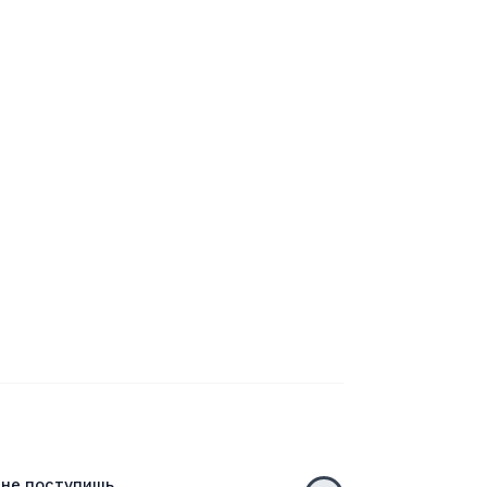
 не поступишь