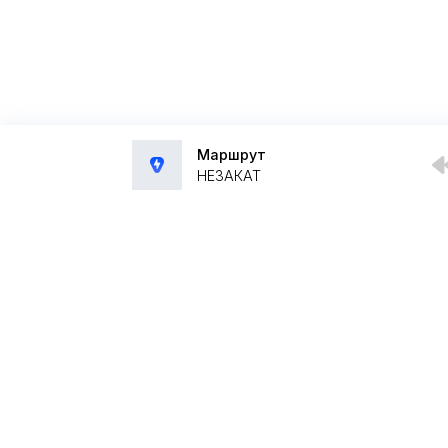
Маршрут
НЕЗАКАТ
Администрация:
admin@muzpub.com