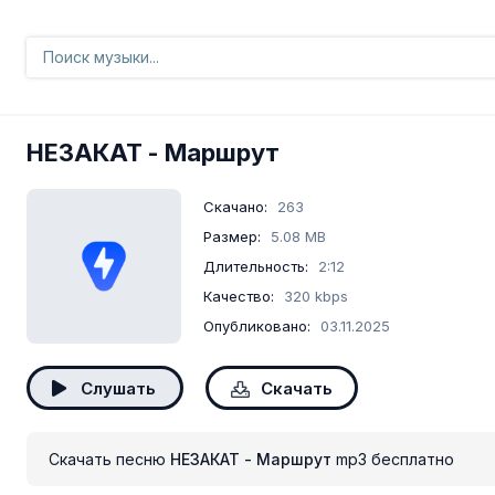
НЕЗАКАТ
- Маршрут
Скачано:
263
Размер:
5.08 MB
Длительность:
2:12
Качество:
320 kbps
Опубликовано:
03.11.2025
Слушать
Скачать
Скачать песню
НЕЗАКАТ - Маршрут
mp3 бесплатно