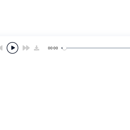
00:00