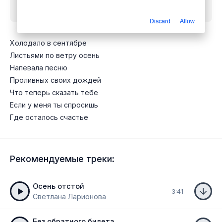
бесплатно
Discard
Allow
Холодало в сентябре
Листьями по ветру осень
Напевала песню
Проливных своих дождей
Что теперь сказать тебе
Если у меня ты спросишь
Где осталось счастье
Рекомендуемые треки:
Осень отстой
3:41
Светлана Ларионова
Без обратного билета