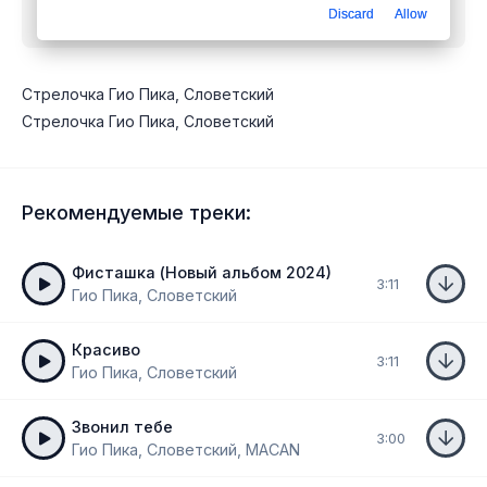
Discard
Allow
mp3 бесплатно
Стрелочка Гио Пика, Словетский
Стрелочка Гио Пика, Словетский
Рекомендуемые треки:
Фисташка (Новый альбом 2024)
3:11
Гио Пика, Словетский
Красиво
3:11
Гио Пика, Словетский
Звонил тебе
3:00
Гио Пика, Словетский, MACAN