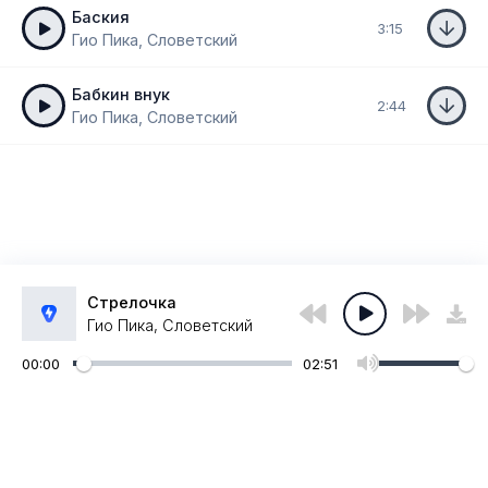
Баския
3:15
Гио Пика, Словетский
Бабкин внук
2:44
Гио Пика, Словетский
Стрелочка
Гио Пика, Словетский
00:00
02:51