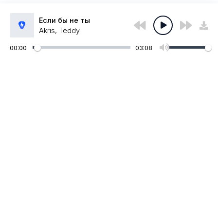
Если бы не ты
Akris, Teddy
00:00
03:08
Администрация:
admin@muzpub.com