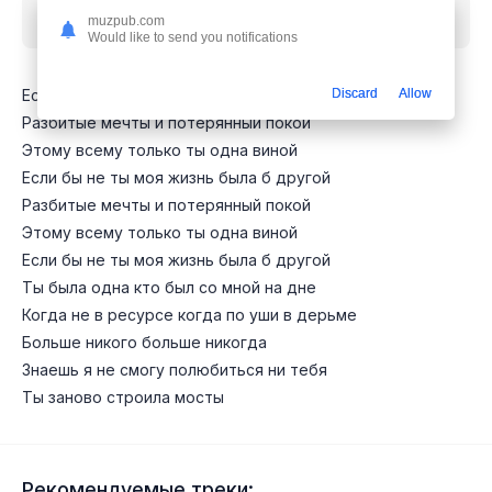
бесплатно
muzpub.com
Would like to send you notifications
Если бы не ты моя жизнь была б другой
Discard
Allow
Разбитые мечты и потерянный покой
Этому всему только ты одна виной
Если бы не ты моя жизнь была б другой
Разбитые мечты и потерянный покой
Этому всему только ты одна виной
Если бы не ты моя жизнь была б другой
Ты была одна кто был со мной на дне
Когда не в ресурсе когда по уши в дерьме
Больше никого больше никогда
Знаешь я не смогу полюбиться ни тебя
Ты заново строила мосты
Рекомендуемые треки: